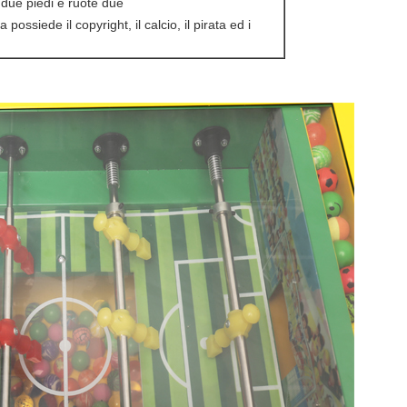
i due piedi e ruote due
 possiede il copyright, il calcio, il pirata ed i