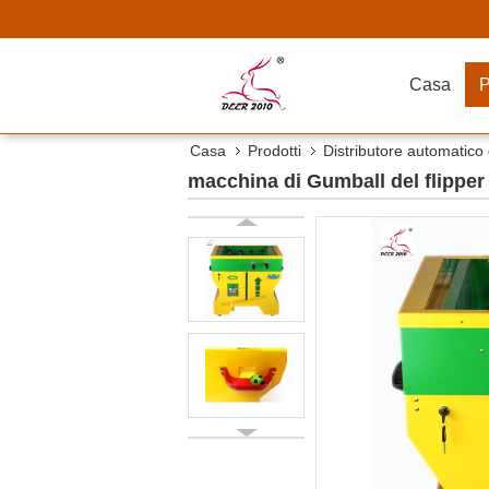
Casa
P
Casa
Prodotti
Distributore automatico 
macchina di Gumball del flipper 