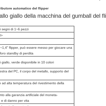
ributore automatico del flipper
 giallo della macchina del gumball del flip
i segni di 1~6 pezzi
8>
~1,4" flipper, può essere messo per giocare una
 foro standby di perdita
 giallo, verde disponibile in 10 colori
nestra del PC, il corpo del metallo, supporto del
 ad alta temperatura del rivestimento della
to alla garanzia artificiale del moneta-
e di danno per vita