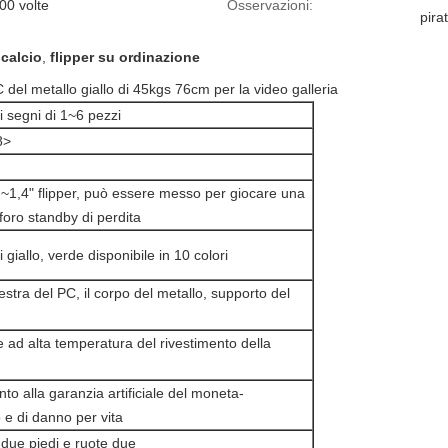
00 volte
Osservazioni:
pira
 calcio
,
flipper su ordinazione
 PC del metallo giallo di 45kgs 76cm per la video galleria
i segni di 1~6 pezzi
8>
~1,4" flipper, può essere messo per giocare una
 foro standby di perdita
 giallo, verde disponibile in 10 colori
nestra del PC, il corpo del metallo, supporto del
 ad alta temperatura del rivestimento della
to alla garanzia artificiale del moneta-
e di danno per vita
i due piedi e ruote due