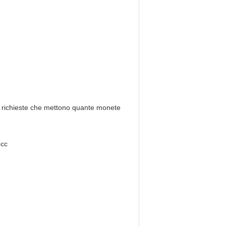
re richieste che mettono quante monete
ecc