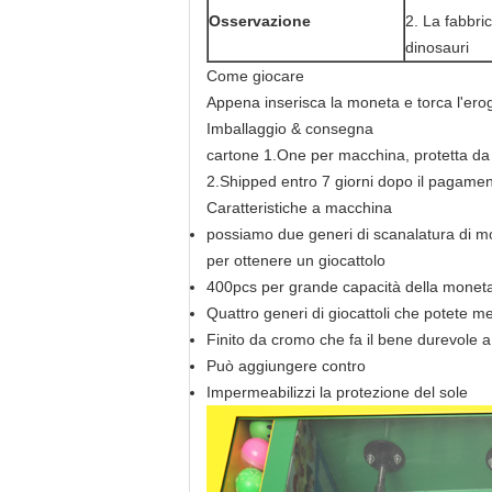
Osservazione
2. La fabbrica
dinosauri
Come giocare
Appena inserisca la moneta e torca l'ero
Imballaggio & consegna
cartone 1.One per macchina, protetta da
2.Shipped entro 7 giorni dopo il pagame
Caratteristiche a macchina
possiamo due generi di scanalatura di mo
per ottenere un giocattolo
400pcs per grande capacità della monet
Quattro generi di giocattoli che potete me
Finito da cromo che fa il bene durevole 
Può aggiungere contro
Impermeabilizzi la protezione del sole