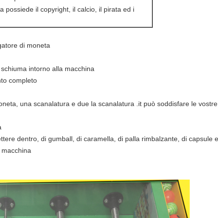
 possiede il copyright, il calcio, il pirata ed i
gatore di moneta
 schiuma intorno alla macchina
nto completo
neta, una scanalatura e due la scanalatura .it può soddisfare le vost
a
ttere dentro, di gumball, di caramella, di palla rimbalzante, di capsule 
a macchina