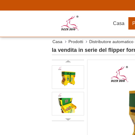
Casa
P
Casa
Prodotti
Distributore automatico 
la vendita in serie del flipper fo