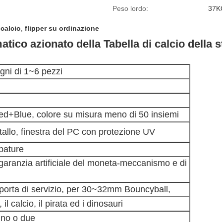
Peso lordo:
37K
 calcio
,
flipper su ordinazione
atico azionato della Tabella di calcio della
gni di 1~6 pezzi
Red+Blue, colore su misura meno di 50 insiemi
etallo, finestra del PC con protezione UV
mpature
garanzia artificiale del moneta-meccanismo e di
a porta di servizio, per 30~32mm Bouncyball,
il calcio, il pirata ed i dinosauri
uno o due