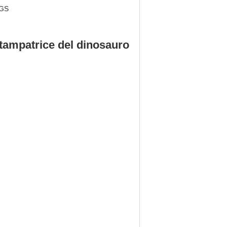
GS
 stampatrice del dinosauro