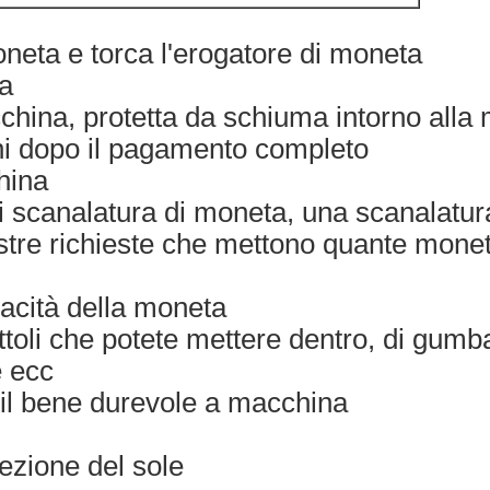
neta e torca l'erogatore di moneta
a
hina, protetta da schiuma intorno alla
ni dopo il pagamento completo
hina
 scanalatura di moneta, una scanalatur
ostre richieste che mettono quante mone
acità della moneta
toli che potete mettere dentro, di gumbal
e ecc
 il bene durevole a macchina
ezione del sole