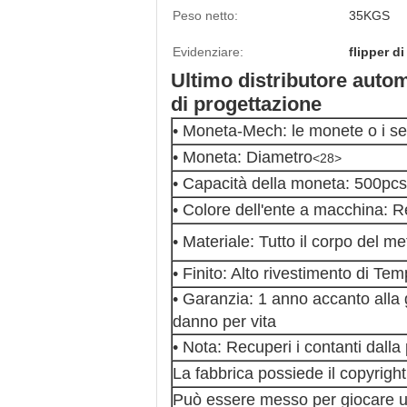
Peso netto:
35KGS
Evidenziare:
flipper di
Ultimo distributore autom
di progettazione
• Moneta-Mech: le monete o i se
• Moneta: Diametro
<28>
• Capacità della moneta: 500pcs
• Colore dell'ente a macchina: 
• Materiale: Tutto il corpo del m
• Finito: Alto rivestimento di Te
• Garanzia: 1 anno accanto alla 
danno per vita
• Nota: Recuperi i contanti dall
La fabbrica possiede il copyright, 
Può essere messo per giocare 