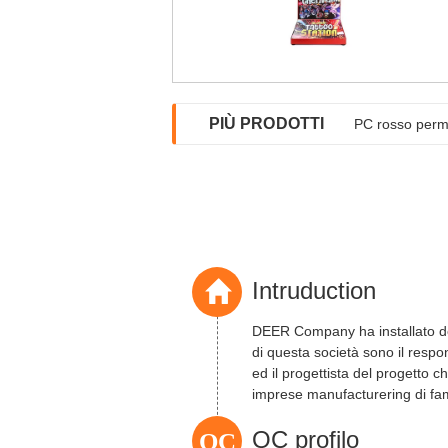
PIÙ PRODOTTI
PC rosso perma
Intruduction
DEER Company ha installato de
di questa società sono il resp
ed il progettista del progetto 
imprese manufacturering di fam
QC
QC profilo