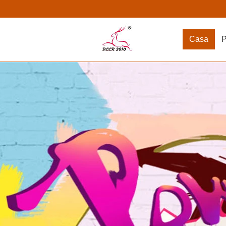
Casa
P