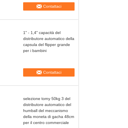
Contattaci
1" - 1,4" capacità del
distributore automatico della
capsula del flipper grande
per i bambini
Contattaci
selezione tomy 50kg 3 del
distributore automatico del
humball del meccanismo
della moneta di gacha 48cm
per il centro commerciale