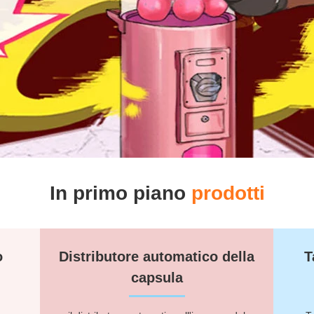
In primo piano
prodotti
o
Distributore automatico della
T
capsula