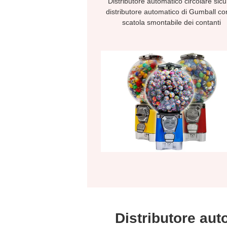
Distributore automatico circolare sicu
distributore automatico di Gumball co
scatola smontabile dei contanti
Distributore aut