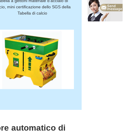
abella a gettoni materiale d'acciaio di
cio, mini certificazione dello SGS della
Tabella di calcio
ore automatico di