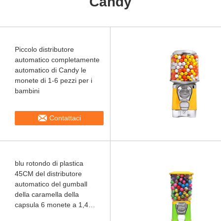
Candy
Piccolo distributore
automatico completamente
automatico di Candy le
monete di 1-6 pezzi per i
bambini
Contattaci
blu rotondo di plastica
45CM del distributore
automatico del gumball
della caramella della
capsula 6 monete a 1,4
pollici