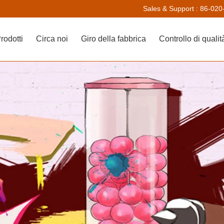
Sales & Support :
86-020
rodotti
Circa noi
Giro della fabbrica
Controllo di qualit