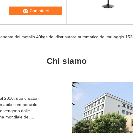
Contattaci
nente del metallo 40kgs del distributore automatico del tatuaggio 152c
Chi siamo
l 2010, due creatori
onsabile commerciale
che vengono dalle
a mondiale del ...