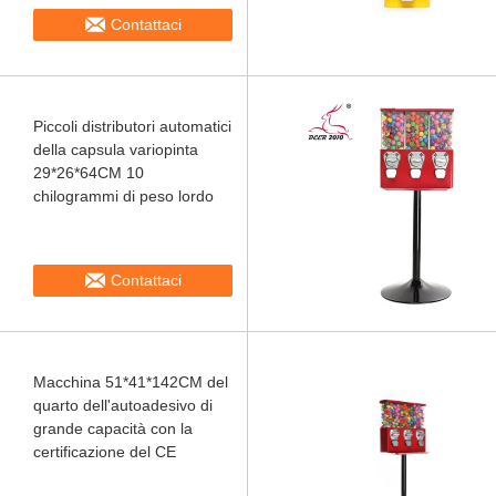
Contattaci
Piccoli distributori automatici
della capsula variopinta
29*26*64CM 10
chilogrammi di peso lordo
Contattaci
Macchina 51*41*142CM del
quarto dell'autoadesivo di
grande capacità con la
certificazione del CE