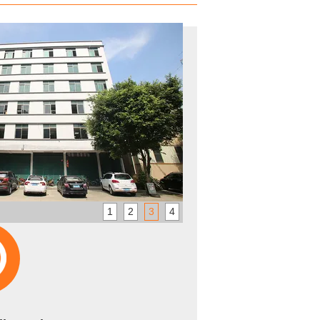
1
2
3
4