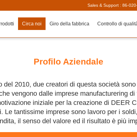
Sales & Support :
86-020
rodotti
Circa noi
Giro della fabbrica
Controllo di qualit
Profilo Aziendale
del 2010, due creatori di questa società sono
to che vengono dalle imprese manufacturering d
motivazione iniziale per la creazione di DEER 
. Le tantissime imprese sono lavoro per i soldi
dita, il senso del valore ed il risultato è più i