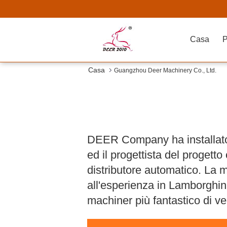
Casa
P
Casa
Guangzhou Deer Machinery Co., Ltd.
DEER Company ha installato 
ed il progettista del proget
distributore automatico. La 
all'esperienza in Lamborghini
machiner più fantastico di ven