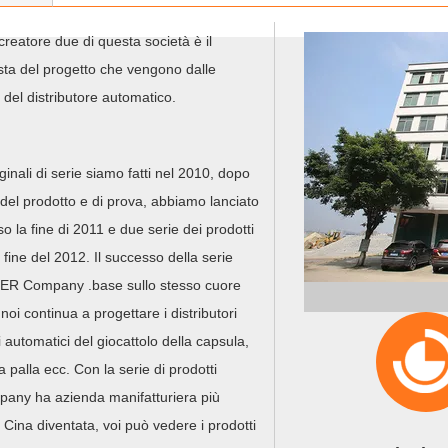
reatore due di questa società è il
sta del progetto che vengono dalle
del distributore automatico.
nali di serie siamo fatti nel 2010, dopo
 del prodotto e di prova, abbiamo lanciato
o la fine di 2011 e due serie dei prodotti
fine del 2012. Il successo della serie
 DEER Company .base sullo stesso cuore
i continua a progettare i distributori
i automatici del giocattolo della capsula,
 palla ecc. Con la serie di prodotti
any ha azienda manifatturiera più
a Cina diventata, voi può vedere i prodotti