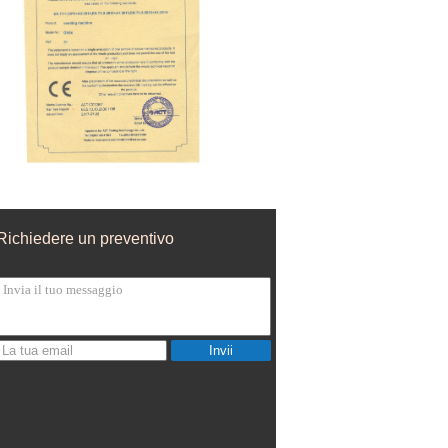
Richiedere un preventivo
Invii