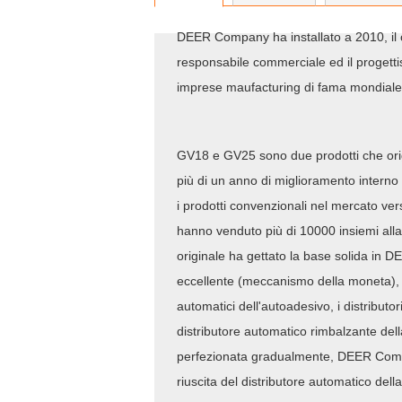
DEER Company ha installato a 2010, il c
responsabile commerciale ed il progetti
imprese maufacturing di fama mondiale 
GV18 e GV25 sono due prodotti che origi
più di un anno di miglioramento interno
i prodotti convenzionali nel mercato vers
hanno venduto più di 10000 insiemi alla 
originale ha gettato la base solida in
eccellente (meccanismo della moneta), no
automatici dell'autoadesivo, i distributor
distributore automatico rimbalzante della
perfezionata gradualmente, DEER Comp
riuscita del distributore automatico dell