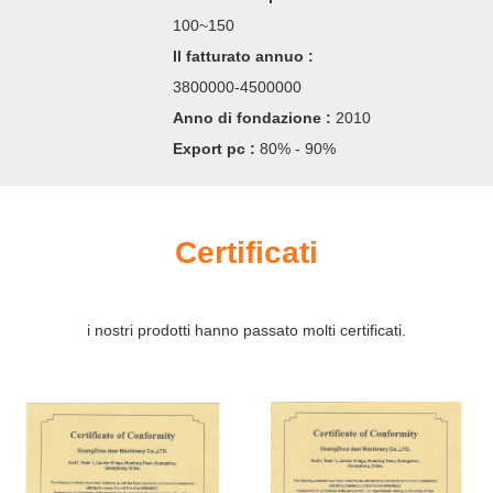
100~150
Il fatturato annuo :
3800000-4500000
Anno di fondazione :
2010
Export pc :
80% - 90%
Certificati
i nostri prodotti hanno passato molti certificati.