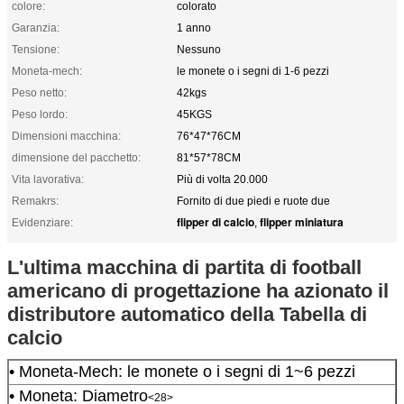
colore:
colorato
Garanzia:
1 anno
Tensione:
Nessuno
Moneta-mech:
le monete o i segni di 1-6 pezzi
Peso netto:
42kgs
Peso lordo:
45KGS
Dimensioni macchina:
76*47*76CM
dimensione del pacchetto:
81*57*78CM
Vita lavorativa:
Più di volta 20.000
Remakrs:
Fornito di due piedi e ruote due
flipper di calcio
flipper miniatura
Evidenziare:
,
L'ultima macchina di partita di football
americano di progettazione ha azionato il
distributore automatico della Tabella di
calcio
• Moneta-Mech: le monete o i segni di 1~6 pezzi
• Moneta: Diametro
<28>