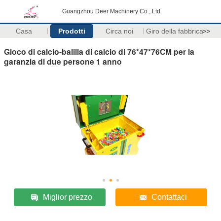
Guangzhou Deer Machinery Co., Ltd.
Casa
Prodotti
Circa noi
Giro della fabbrica
>>
Gioco di calcio-balilla di calcio di 76*47*76CM per la
garanzia di due persone 1 anno
Miglior prezzo
Contattaci