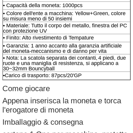
• Capacità della moneta: 1000pcs
• Colore dell'ente a macchina: Yellow+Green, colore
su misura meno di 50 insiemi
• Materiale: Tutto il corpo del metallo, finestra del PC
con protezione UV
• Finito: Alto rivestimento di Tempature
• Garanzia: 1 anno accanto alla garanzia artificiale
del moneta-meccanismo e di danno per vita
• Nota: La scatola separata dei contanti,
4 piedi, due
ruote e una maniglia di resistenza, si applicano a
30~32mm Bouncyball
•
Carico di trasporto: 87pcs/20'GP
Come giocare
Appena inserisca la moneta e torca
l'erogatore di moneta
Imballaggio & consegna