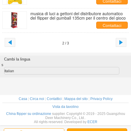
Contattaci
musica di luci a gettoni del distributore automatico
del flipper del gumball 135cm per il centro del gioco
Contattaci
2 / 3
Cambi la lingua
s
Italian
Casa
|
Circa noi
|
Contattici
|
Mappa del sito
|
Privacy Policy
Vista da tavolino
China flipper su ordinazione
supplier. Copyright © 2019 - 2025 Guangzhou
Deer Machinery Co., Ltd..
All rights reserved. Developed by
ECER