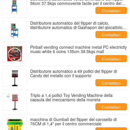
56cm 37.5kgs commovente facile per il centro del
gioco
Contattaci
Distributore automatico del flipper di calcio,
distributore automatico di Gashapon del giocattolo
della capsula
Contattaci
Pinball vending connect machine metal PC electricity
music white 6 coins 135cm 38.5kgs mall
Contattaci
Distributore automatico a 49 pollici del flipper di
Candy del metallo con il supporto
Contattaci
Triplo a 1,4 pollici Toy Vending Machine della
capsula del meccanismo della moneta
Contattaci
macchina di Gumball del flipper del carosello di
76CM di 1,4" per il centro commerciale