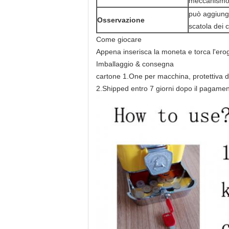
meccanismo 
può aggiunge
Osservazione
scatola dei 
Come giocare
Appena inserisca la moneta e torca l'ero
Imballaggio & consegna
cartone 1.One per macchina, protettiva 
2.Shipped entro 7 giorni dopo il pagame