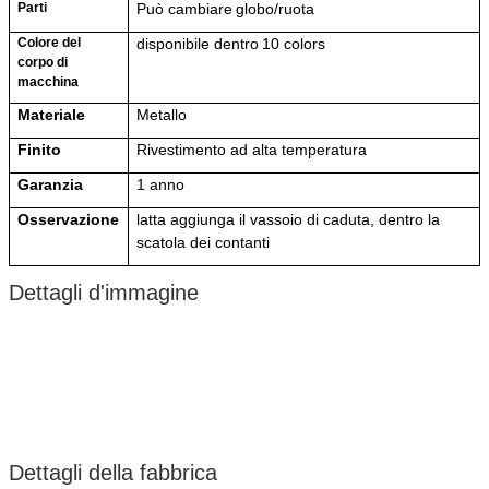
Parti
Può cambiare
globo/ruota
Colore del
disponibile dentro
10
colo
r
s
corpo di
macchina
Materiale
Metallo
Finito
Rivestimento ad alta temperatura
Garanzia
1 anno
Osservazione
latta
aggiunga il vassoio di caduta, dentro la
scatola dei contanti
Dettagli d'immagine
Dettagli della fabbrica