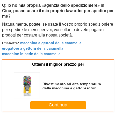
Q:
Io ho mia propria «agenzia dello spedizioniere» in
Cina, posso usare il mio proprio fawarder per spedire per
me?
Naturalmente, potete, se usate il vostro proprio spedizioniere
per spedire le merci per voi, voi soltanto dovete pagare i
prodotti per costare alla nostra società.
macchina a gettoni della caramella
Etichette:
,
erogatore a gettoni della caramella
,
macchine in serie della caramella
Ottieni il miglior prezzo per
Rivestimento ad alta temperatura
della macchina a gettoni rotonda
di Candy
Continua