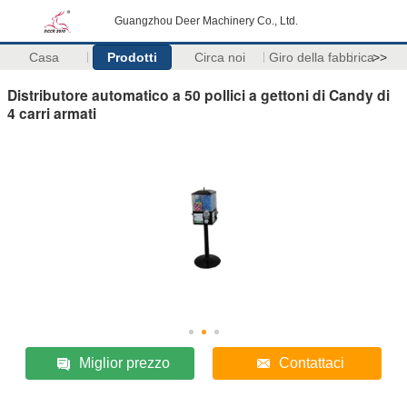
Guangzhou Deer Machinery Co., Ltd.
Casa
Prodotti
Circa noi
Giro della fabbrica
>>
Distributore automatico a 50 pollici a gettoni di Candy di
4 carri armati
Miglior prezzo
Contattaci