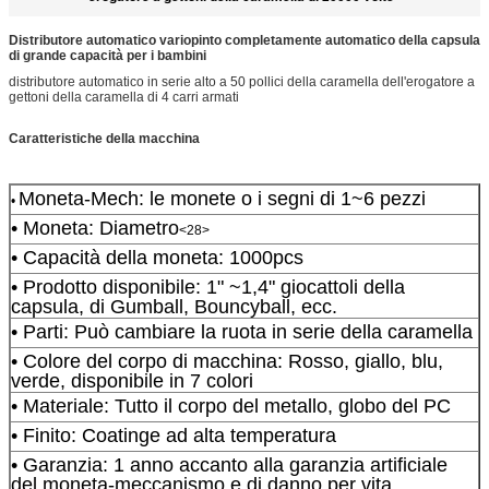
Distributore automatico variopinto completamente automatico della capsula
di grande capacità per i bambini
distributore automatico in serie alto a 50 pollici della caramella dell'erogatore a
gettoni della caramella di 4 carri armati
Caratteristiche della macchina
Moneta-Mech: le monete o i segni di 1~6 pezzi
•
• Moneta: Diametro
<28>
• Capacità della moneta: 1000pcs
• Prodotto disponibile: 1" ~1,4" giocattoli della
capsula, di Gumball, Bouncyball, ecc.
• Parti: Può cambiare la ruota in serie della caramella
• Colore del corpo di macchina: Rosso, giallo, blu,
verde, disponibile in 7 colori
• Materiale: Tutto il corpo del metallo, globo del PC
• Finito: Coatinge ad alta temperatura
• Garanzia: 1 anno accanto alla garanzia artificiale
del moneta-meccanismo e di danno per vita