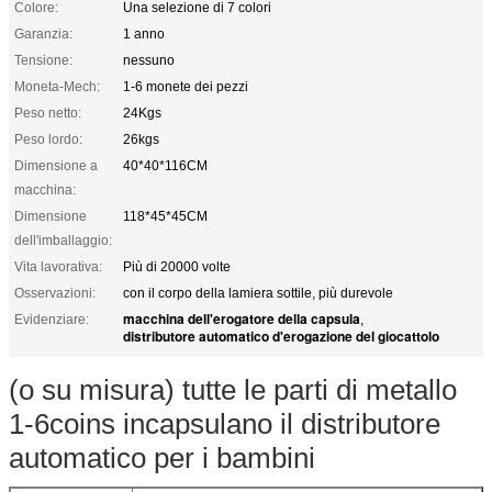
Colore:
Una selezione di 7 colori
Garanzia:
1 anno
Tensione:
nessuno
Moneta-Mech:
1-6 monete dei pezzi
Peso netto:
24Kgs
Peso lordo:
26kgs
Dimensione a
40*40*116CM
macchina:
Dimensione
118*45*45CM
dell'imballaggio:
Vita lavorativa:
Più di 20000 volte
Osservazioni:
con il corpo della lamiera sottile, più durevole
macchina dell'erogatore della capsula
Evidenziare:
,
distributore automatico d'erogazione del giocattolo
(o su misura) tutte le parti di metallo
1-6coins incapsulano il distributore
automatico per i bambini