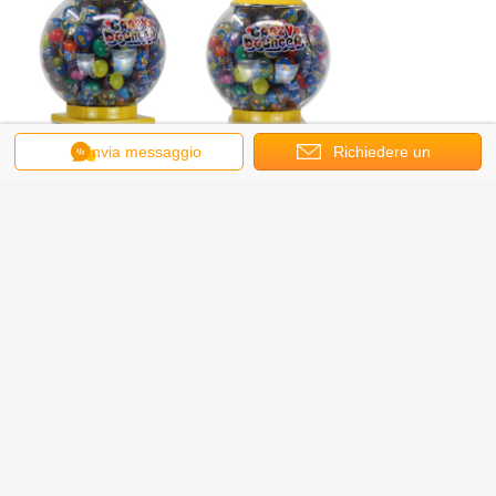
Invia messaggio
Richiedere un
preventivo
Dettagli della fabbrica