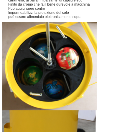
caramella, di palla rimbalzante, di capsule ecc
Finito da cromo che fa il bene durevole a macchina
Può aggiungere contro
Impermeabilizzi la protezione del sole
può essere alimentato elettronicamente sopra