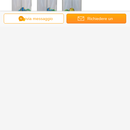
Invia messaggio
Richiedere un
preventivo