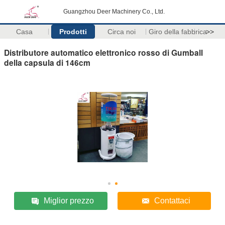
Guangzhou Deer Machinery Co., Ltd.
Casa
Prodotti
Circa noi
Giro della fabbrica
>>
Distributore automatico elettronico rosso di Gumball
della capsula di 146cm
Miglior prezzo
Contattaci