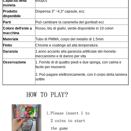
Capacità della
600pcs
moneta
Prodotto
Dispensa 3" ~4,3" capsule, ecc
disponibile
Parti
Può cambiare la caramella del gumball ecc
Colore dell'ente a
Rosso, blu di giallo, verde disponibile in 10 colori
macchina
Materiale
Tubo di PMMA, corpo del metallo di 1.5mm
Finito
Chrome e coatinge ad alta temperatura
Garanzia
1 anno accanto alla garanzia artificiale del moneta-
meccanismo e di danno per vita
Osservazione
1. Fornito di di quattro piedi e due spinga, con calma e
facile per muoversi
2. Può pagare elettronicamente, con il corpo della lamiera
sottile