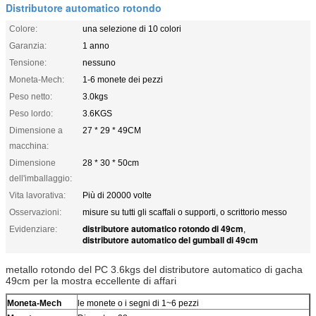
Distributore automatico rotondo
Colore:
una selezione di 10 colori
Garanzia:
1 anno
Tensione:
nessuno
Moneta-Mech:
1-6 monete dei pezzi
Peso netto:
3.0kgs
Peso lordo:
3.6KGS
Dimensione a
27 * 29 * 49CM
macchina:
Dimensione
28 * 30 * 50cm
dell'imballaggio:
Vita lavorativa:
Più di 20000 volte
Osservazioni:
misure su tutti gli scaffali o supporti, o scrittorio messo
distributore automatico rotondo di 49cm
Evidenziare:
,
distributore automatico del gumball di 49cm
metallo rotondo del PC 3.6kgs del distributore automatico di gacha
49cm per la mostra eccellente di affari
Moneta-Mech
le monete o i segni di 1~6 pezzi