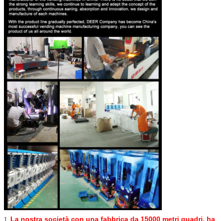
La nostra società con una fabbrica da 15000 metri quadri, ha
1.