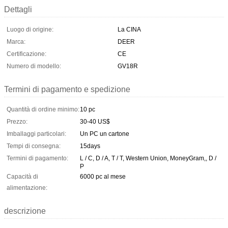
Dettagli
Luogo di origine:
La CINA
Marca:
DEER
Certificazione:
CE
Numero di modello:
GV18R
Termini di pagamento e spedizione
Quantità di ordine minimo:
10 pc
Prezzo:
30-40 US$
Imballaggi particolari:
Un PC un cartone
Tempi di consegna:
15days
Termini di pagamento:
L / C, D / A, T / T, Western Union, MoneyGram,, D /
P
Capacità di
6000 pc al mese
alimentazione:
descrizione