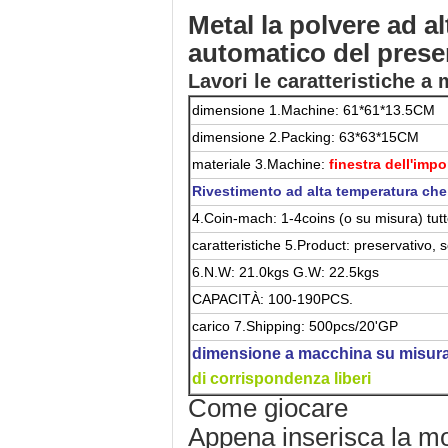
Metal la polvere ad a
automatico del prese
Lavori le caratteristiche a
dimensione 1.Machine: 61*61*13.5CM
dimensione 2.Packing: 63*63*15CM
materiale 3.Machine:
finestra dell'im
Rivestimento ad alta temperatura che
4.Coin-mach: 1-4coins (o su misura) tutte
caratteristiche 5.Product: preservativo, s
6.N.W: 21.0kgs G.W: 22.5kgs
CAPACITÀ: 100-190PCS.
carico 7.Shipping: 500pcs/20'GP
dimensione a macchina su misura 
di corrispondenza liberi
Come giocare
Appena inserisca la mo