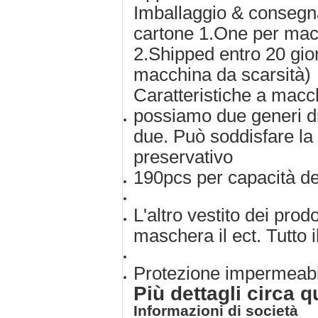
Imballaggio & consegn
cartone 1.One per macc
2.Shipped entro 20 gio
macchina da scarsità)
Caratteristiche a macc
possiamo due generi di
due. Può soddisfare la
preservativo
190pcs per capacità d
L'altro vestito dei prodo
maschera il ect. Tutto i
Protezione impermeabi
Più dettagli circa 
Informazioni di società