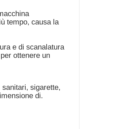
 macchina
iù tempo, causa la
ura e di scanalatura
 per ottenere un
 sanitari, sigarette,
dimensione di.