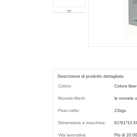
Descrizione di prodotto dettagliata
Colore:
Colore libe
Moneta-Mech:
le monete o 
Peso netto:
21kgs
Dimensione a macchina:
61*61*13.
Vita lavorativa:
Più di 20.00