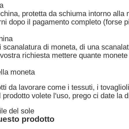
a
hina, protetta da schiuma intorno alla
rni dopo il pagamento completo (forse p
hina
 scanalatura di moneta, di una scanalat
 vostra richiesta mettere quante monete
ella moneta
tti da lavorare come i tessuti, i tovaglioli
l prodotto volete l'uso, prego ci date la 
le del sole
questo prodotto