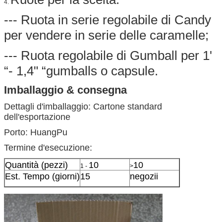
4.
--- Ruota in serie regolabile di Candy
per vendere in serie delle caramelle;
--- Ruota regolabile di Gumball per 1'
“- 1,4" “gumballs o capsule.
Imballaggio & consegna
Dettagli d'imballaggio: Cartone standard
dell'esportazione
Porto
: HuangPu
Termine d'esecuzione
:
Quantità (pezzi)
10
10
1 -
>
Est. Tempo (giorni)
15
negozii