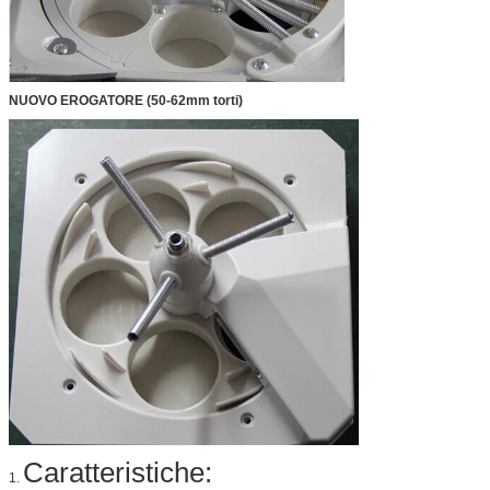
NUOVO EROGATORE (50-62mm torti)
Caratteristiche:
1.