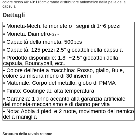
colore rosso 40*40*116cm grande distributore automatico della palla della
capsula
Dettagli
• Moneta-Mech: le monete o i segni di 1~6 pezzi
• Moneta: Diametro
<28>
• Capacità della moneta: 500pcs
• Capacità: 125 pezzi 2,5" giocattoli della capsula
• Prodotto disponibile: 1,8" ~2,5" giocattoli della
capsula, Bouncyball, ecc.
• Colore dell'ente a macchina: Rosso, giallo, Bule,
colore su misura meno di 30 insiemi
• Materiale: Corpo del metallo, globo di PMMA
• Finito: Coatinge ad alta temperatura
• Garanzia: 1 anno accanto alla garanzia artificiale
del moneta-meccanismo e di danno per vita
• Nota: Abbia 4 piedi e 2 ruote, movimento del nemico
della maniglia
Struttura della tavola rotante