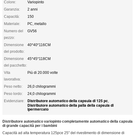
Colore:
Variopinto
Garanzia:
2 anni
Capacità:
150
Materiale:
PC, metallo
Numero del
GV56
pezzo:
Dimensione
40*40*116CM
del prodotto:
Dimensione
45*45*118CM
del pacchetto:
Vita
Più di 20.000 volte
lavorativa:
Peso netto:
26,0 chilogrammi
Peso lordo:
24,0 chilogrammi
Distributore automatico della capsula di 125 pc
Evidenziare:
,
Distributore automatico della palla della capsula di
ipermercato
Distributore automatico variopinto completamente automatico della capsula
di grande capacità per i bambini
Capacità ad alta temperatura 125pce 25" del rivestimento di dimensione di