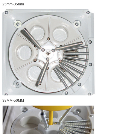
25mm-35mm
38MM-50MM