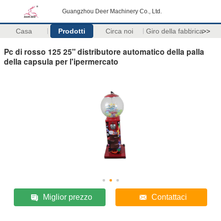
Guangzhou Deer Machinery Co., Ltd.
Casa
Prodotti
Circa noi
Giro della fabbrica
>>
Pc di rosso 125 25" distributore automatico della palla
della capsula per l'ipermercato
Miglior prezzo
Contattaci