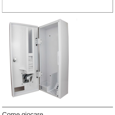
Come giocare