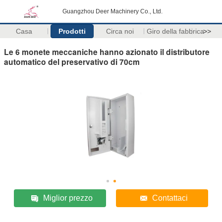
Guangzhou Deer Machinery Co., Ltd.
Casa
Prodotti
Circa noi
Giro della fabbrica
>>
Le 6 monete meccaniche hanno azionato il distributore
automatico del preservativo di 70cm
Miglior prezzo
Contattaci