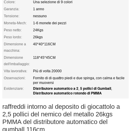
Colore:
Una selezione di 9 colori
Garanzia:
1 anno
Tensione:
nessuno
Moneta-Mech:
1-6 monete dei pezzi
Peso netto:
24Kgs
Peso lordo:
26kgs
Dimensione a
40*40*116CM
macchina:
Dimensione
118*45*45CM
dell'imballaggio:
Vita lavorativa:
Più di volta 20000
Osservazioni:
Fornito di di quattro piedi e due spinga, con calma e facile
per muoversi
Distributore automatico a 2
5 pollici di Gumball
Evidenziare:
,
,
Distributore automatico rotondo di PMMA
raffreddi intorno al deposito di giocattolo a
2,5 pollici del nemico del metallo 26kgs
PMMA del distributore automatico del
gumball 116cm