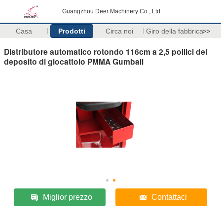
Guangzhou Deer Machinery Co., Ltd.
Casa
Prodotti
Circa noi
Giro della fabbrica
>>
Distributore automatico rotondo 116cm a 2,5 pollici del
deposito di giocattolo PMMA Gumball
Miglior prezzo
Contattaci