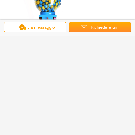
Invia messaggio
Richiedere un
preventivo