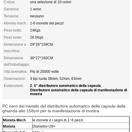
Colore:
una selezione di 10 colori
Garanzia:
1 anno
Tensione:
nessuno
Moneta-mach:
1-6 monete dei pezzi
Peso netto:
24Kgs
Peso lordo:
26.5Kgs
Dimensione a
29*26*158CM
macchina:
Dimensione
30*27*160CM
dell'imballaggio:
Vita lavorativa:
Più di 20000 volte
Osservazioni:
3 tipi ruota 38mm, 52mm, 63mm
2
5" distributore automatico della capsula
Evidenziare:
,
,
Distributore automatico della capsula di manifestazione di
mostra
PC nero del metallo del distributore automatico delle capsule della
ghianda alto 158cm per la manifestazione di mostra
Moneta-Mech
le monete o i segni di 1~6 pezzi
Moneta
Diametro<28>