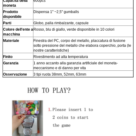
Capacità della
600pcs
moneta
Prodotto
Dispensa 1" ~2,5" gumballs
disponibile
Parti
Globo, palla rimbalzante, capsule
Colore dell'ente a
Rosso, blu di giallo, verde disponibile in 10 colori
macchina
Materiale
Finestra del PC, corpo del metallo, placcatura di fusione
sotto pressione del metallo che elabora coperchio, porta (le
nostre caratteristiche)
Finito
Rivestimento ad alta temperatura
Garanzia
1 anno accanto alla garanzia artificiale del moneta-
meccanismo e di danno per vita
Osservazione
3 tipi ruota 38mm, 52mm, 63mm