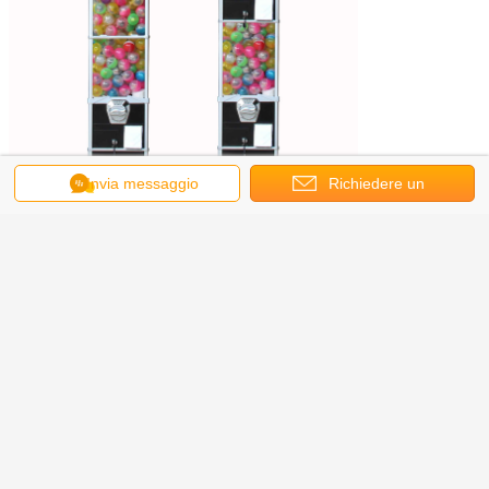
Invia messaggio
Richiedere un
preventivo