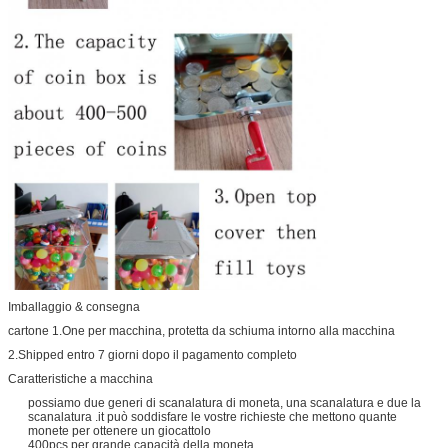
Imballaggio & consegna
cartone 1.One per macchina, protetta da schiuma intorno alla macchina
2.Shipped entro 7 giorni dopo il pagamento completo
Caratteristiche a macchina
possiamo due generi di scanalatura di moneta, una scanalatura e due la
scanalatura .it può soddisfare le vostre richieste che mettono quante
monete per ottenere un giocattolo
400pcs per grande capacità della moneta