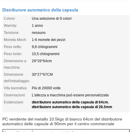
Distributore automatico della capsula
Colore:
Una selezione di 9 colori
Warrnty:
1 anno
Tensione:
nessuno
Moneta-Mech:
1-6 monete dei pezzi
Peso netto:
9,8 chilogrammi
Peso lordo:
10,5 chilogrammi
Dimensione a
29*26*64cm
macchina:
Dimensione
30*27*67CM
dell'imballaggio:
Vita lavorativa:
Più di 20000 volte
Osservazioni:
L'altezza a macchina può essere personalizzata
distributore automatico della capsula di 64cm
Evidenziare:
,
distributore automatico della capsula di 28.5mm
PC vendente del metallo 10.5kgs di bianco 64cm del distributore
automatico delle capsule di 90mm per il centro commerciale