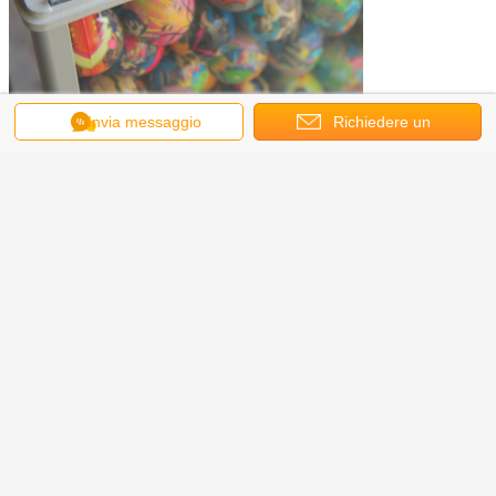
Invia messaggio
Richiedere un
preventivo