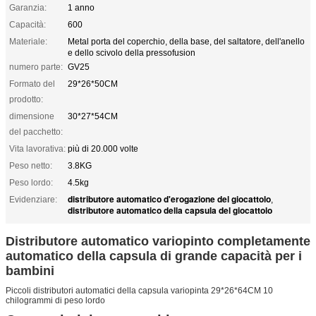
Garanzia:
1 anno
Capacità:
600
Materiale:
Metal porta del coperchio, della base, del saltatore, dell'anello
e dello scivolo della pressofusion
numero parte:
GV25
Formato del
29*26*50CM
prodotto:
dimensione
30*27*54CM
del pacchetto:
Vita lavorativa:
più di 20.000 volte
Peso netto:
3.8KG
Peso lordo:
4.5kg
distributore automatico d'erogazione del giocattolo
Evidenziare:
,
distributore automatico della capsula del giocattolo
Distributore automatico variopinto completamente
automatico della capsula di grande capacità per i
bambini
Piccoli distributori automatici della capsula variopinta 29*26*64CM 10
chilogrammi di peso lordo