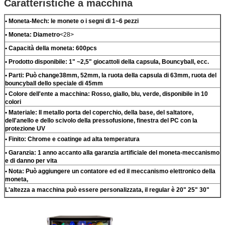
Caratteristiche a macchina
• Moneta-Mech: le monete o i segni di 1~6 pezzi
• Moneta: Diametro
<28>
• Capacità della moneta: 600pcs
• Prodotto disponibile: 1" ~2,5" giocattoli della capsula, Bouncyball, ecc.
• Parti: Può change38mm, 52mm, la ruota della capsula di 63mm, ruota del
bouncyball dello speciale di 45mm
• Colore dell'ente a macchina: Rosso, giallo, blu, verde, disponibile in 10
colori
• Materiale: Il metallo porta del coperchio, della base, del saltatore,
dell'anello e dello scivolo della pressofusione, finestra del PC con la
protezione UV
• Finito: Chrome e coatinge ad alta temperatura
• Garanzia: 1 anno accanto alla garanzia artificiale del moneta-meccanismo
e di danno per vita
• Nota: Può aggiungere un contatore ed ed il meccanismo elettronico della
moneta,
L'altezza a macchina può essere personalizzata, il regular è 20" 25" 30"