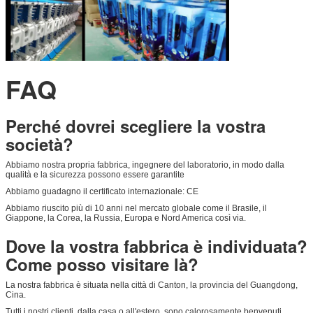
FAQ
Perché dovrei scegliere la vostra
società?
Abbiamo nostra propria fabbrica, ingegnere del laboratorio, in modo dalla
qualità e la sicurezza possono essere garantite
Abbiamo guadagno il certificato internazionale: CE
Abbiamo riuscito più di 10 anni nel mercato globale come il Brasile, il
Giappone, la Corea, la Russia, Europa e Nord America così via.
Dove la vostra fabbrica è individuata?
Come posso visitare là?
La nostra fabbrica è situata nella città di Canton, la provincia del Guangdong,
Cina.
Tutti i nostri clienti, dalla casa o all'estero, sono calorosamente benvenuti