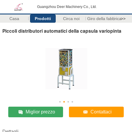
Guangzhou Deer Machinery Co., Ltd.
Casa
Prodotti
Circa noi
Giro della fabbrica
>>
Piccoli distributori automatici della capsula variopinta
Miglior prezzo
Contattaci
Dettagli