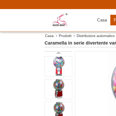
Casa
P
Casa
Prodotti
Distributore automatico
Caramella in serie divertente va