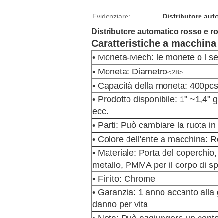
Evidenziare:
Distributore au
Distributore automatico rosso e r
Caratteristiche a macchina
• Moneta-Mech: le monete o i se
• Moneta: Diametro
<28>
• Capacità della moneta: 400pcs
• Prodotto disponibile: 1" ~1,4" 
ecc.
• Parti: Può cambiare la ruota in
• Colore dell'ente a macchina: Ros
• Materiale: Porta del coperchio, 
metallo, PMMA per il corpo di s
• Finito: Chrome
• Garanzia: 1 anno accanto alla 
danno per vita