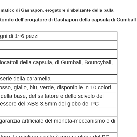
tomatico di Gashapon
,
erogatore rimbalzante della palla
otondo dell'erogatore di Gashapon della capsula di Gumball 
gni di 1~6 pezzi
giocattoli della capsula, di Gumball, Bouncyball,
 serie della caramella
so, giallo, blu, verde, disponibile in 10 colori
della base, del saltatore e dello scivolo del
pessore dell'ABS 3.5mm del globo del PC
garanzia artificiale del moneta-meccanismo e di