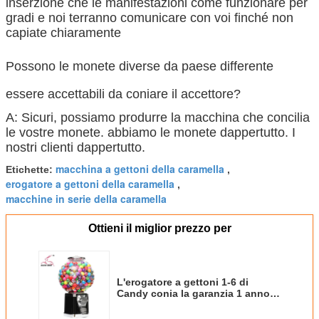
inserzione che le manifestazioni come funzionare per
gradi e noi terranno comunicare con voi finché non
capiate chiaramente
Possono le monete diverse da paese differente
essere accettabili da coniare il accettore?
A: Sicuri, possiamo produrre la macchina che concilia
le vostre monete. abbiamo le monete dappertutto. I
nostri clienti dappertutto.
macchina a gettoni della caramella
Etichette:
,
erogatore a gettoni della caramella
,
macchine in serie della caramella
Ottieni il miglior prezzo per
L'erogatore a gettoni 1-6 di
Candy conia la garanzia 1 anno
con la macchina del nero di
certificazione del CE