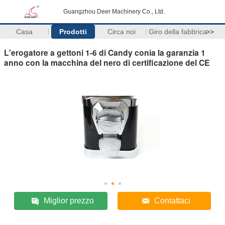
Guangzhou Deer Machinery Co., Ltd.
Casa
Prodotti
Circa noi
Giro della fabbrica
>>
L'erogatore a gettoni 1-6 di Candy conia la garanzia 1
anno con la macchina del nero di certificazione del CE
Miglior prezzo
Contattaci