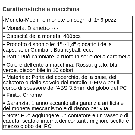
Caratteristiche a macchina
Moneta-Mech: le monete o i segni di 1~6 pezzi
•
• Moneta: Diametro
<28>
• Capacità della moneta: 400pcs
• Prodotto disponibile: 1" ~1,4" giocattoli della
capsula, di Gumball, Bouncyball, ecc.
• Parti: Può cambiare la ruota in serie della caramella
• Colore dell'ente a macchina: Rosso, giallo, blu,
verde, disponibile in 10 colori
• Materiale: Porta del coperchio, della base, del
saltatore e dello scivolo del metallo, PMMA per il
corpo di spessore dell'ABS 3.5mm del globo del PC
• Finito: Chrome
• Garanzia: 1 anno accanto alla garanzia artificiale
del moneta-meccanismo e di danno per vita
• Nota: Può aggiungere un contatore e un vassoio di
caduta, scatola interna dei contanti, migliore scelta è
mezzo globo del PC