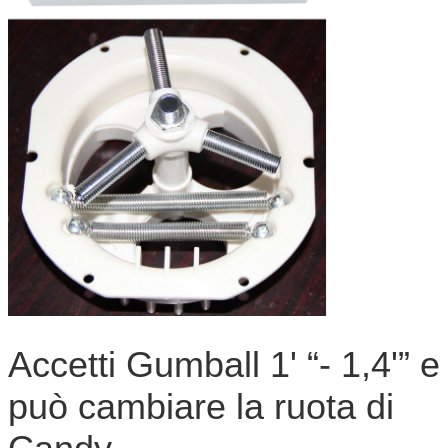
Accetti Gumball 1' “- 1,4'” e
può cambiare la ruota di