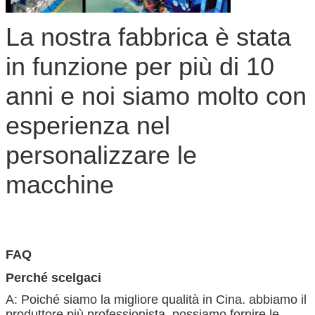
La nostra fabbrica è stata
in funzione per più di 10
anni e noi siamo molto con
esperienza nel
personalizzare le
macchine
FAQ
Perché scelgaci
A: Poiché siamo la migliore qualità in Cina. abbiamo il
produttore più professionista, possiamo fornire le