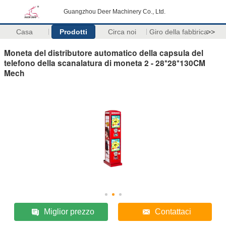
Guangzhou Deer Machinery Co., Ltd.
Casa
Prodotti
Circa noi
Giro della fabbrica
>>
Moneta del distributore automatico della capsula del
telefono della scanalatura di moneta 2 - 28*28*130CM
Mech
Miglior prezzo
Contattaci