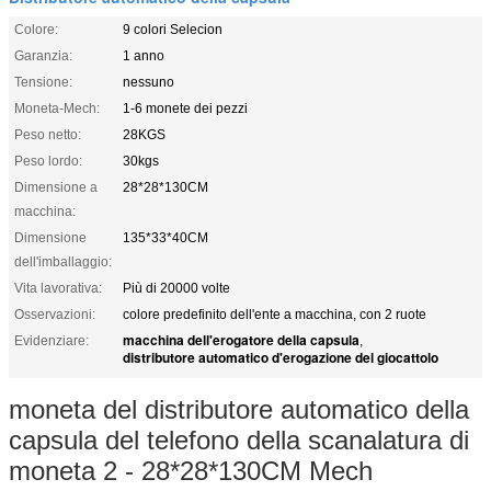
Colore:
9 colori Selecion
Garanzia:
1 anno
Tensione:
nessuno
Moneta-Mech:
1-6 monete dei pezzi
Peso netto:
28KGS
Peso lordo:
30kgs
Dimensione a
28*28*130CM
macchina:
Dimensione
135*33*40CM
dell'imballaggio:
Vita lavorativa:
Più di 20000 volte
Osservazioni:
colore predefinito dell'ente a macchina, con 2 ruote
macchina dell'erogatore della capsula
Evidenziare:
,
distributore automatico d'erogazione del giocattolo
moneta del distributore automatico della
capsula del telefono della scanalatura di
moneta 2 - 28*28*130CM Mech