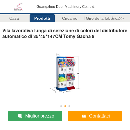
Guangzhou Deer Machinery Co., Ltd.
Casa
Prodotti
Circa noi
Giro della fabbrica
>>
Vita lavorativa lunga di selezione di colori del distributore
automatico di 35*45*147CM Tomy Gacha 9
Miglior prezzo
Contattaci