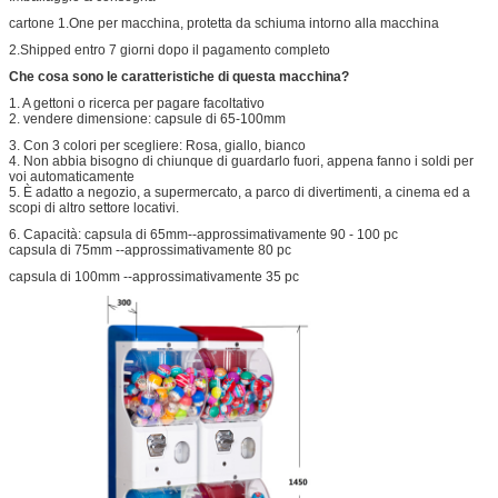
cartone 1.One per macchina, protetta da schiuma intorno alla macchina
2.Shipped entro 7 giorni dopo il pagamento completo
Che cosa sono le caratteristiche di questa macchina?
1. A gettoni o ricerca per pagare facoltativo
2. vendere dimensione: capsule di 65-100mm
3. Con 3 colori per scegliere: Rosa, giallo, bianco
4. Non abbia bisogno di chiunque di guardarlo fuori, appena fanno i soldi per
voi automaticamente
5. È adatto a negozio, a supermercato, a parco di divertimenti, a cinema ed a
scopi di altro settore locativi.
6. Capacità: capsula di 65mm--approssimativamente 90 - 100 pc
capsula di 75mm --approssimativamente 80 pc
capsula di 100mm --approssimativamente 35 pc