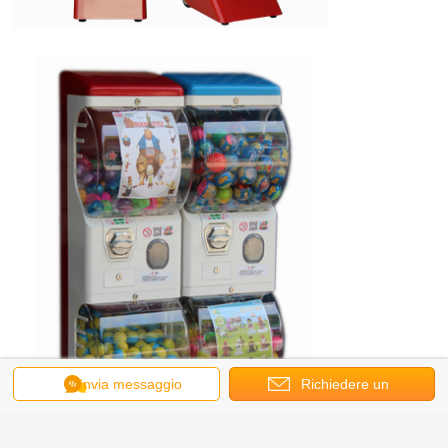
Invia messaggio
Richiedere un
preventivo