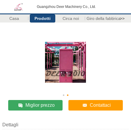
Guangzhou Deer Machinery Co., Ltd.
Casa
Prodotti
Circa noi
Giro della fabbrica
>>
Miglior prezzo
Contattaci
Dettagli