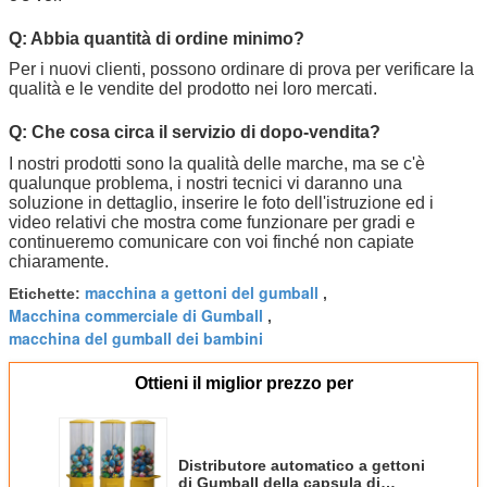
Q: Abbia quantità di ordine minimo?
Per i nuovi clienti, possono ordinare di prova per verificare la
qualità e le vendite del prodotto nei loro mercati.
Q: Che cosa circa il servizio di dopo-vendita?
I nostri prodotti sono la qualità delle marche, ma se c'è 
qualunque problema, i nostri tecnici vi daranno una 
soluzione in dettaglio, inserire le foto dell'istruzione ed i 
video relativi che mostra come funzionare per gradi e 
continueremo comunicare con voi finché non capiate 
chiaramente.
macchina a gettoni del gumball
Etichette:
,
Macchina commerciale di Gumball
,
macchina del gumball dei bambini
Ottieni il miglior prezzo per
Distributore automatico a gettoni
di Gumball della capsula di