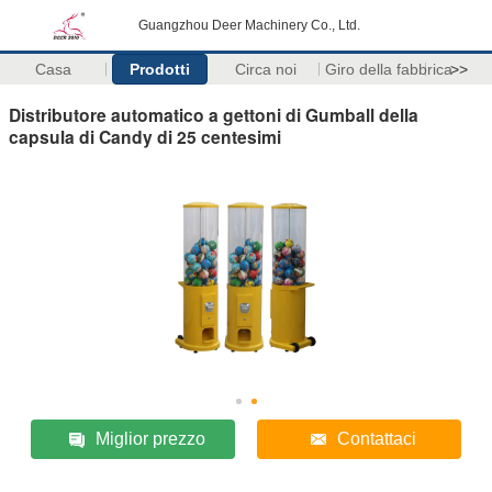
Guangzhou Deer Machinery Co., Ltd.
Casa
Prodotti
Circa noi
Giro della fabbrica
>>
Distributore automatico a gettoni di Gumball della
capsula di Candy di 25 centesimi
Miglior prezzo
Contattaci