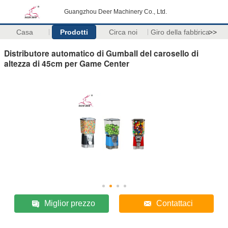
Guangzhou Deer Machinery Co., Ltd.
Casa
Prodotti
Circa noi
Giro della fabbrica
>>
Distributore automatico di Gumball del carosello di
altezza di 45cm per Game Center
Miglior prezzo
Contattaci