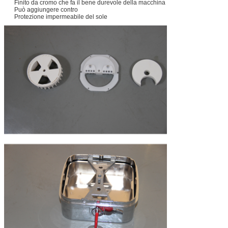
Finito da cromo che fa il bene durevole della macchina
Può aggiungere contro
Protezione impermeabile del sole