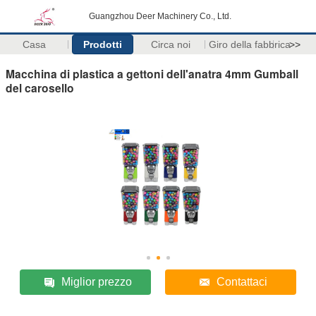
Guangzhou Deer Machinery Co., Ltd.
Casa
Prodotti
Circa noi
Giro della fabbrica
>>
Macchina di plastica a gettoni dell'anatra 4mm Gumball
del carosello
Miglior prezzo
Contattaci