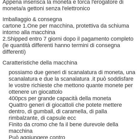
Appena inserisca la moneta e torca l'erogatore di
moneta/a gettoni senza l'elettronico
Imballaggio & consegna
cartone 1.One per macchina, protettiva da schiuma
intorno alla macchina
2.Shipped entro 7 giorni dopo il pagamento completo
(le quantità differenti hanno termini di consegna
differenti)
Caratteristiche della macchina
possiamo due generi di scanalatura di moneta, una
scanalatura e due la scanalatura .it può soddisfare
le vostre richieste che mettono quante monete per
ottenere un giocattolo
400pcs per grande capacità della moneta
Quattro generi di giocattoli che potete mettere
dentro, di gumball, di caramella, di palla
rimbalzante, di capsule ecc
Finito da cromo che fa il bene durevole della
macchina
Può aggiungere contro