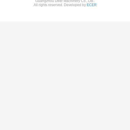
Guangzhou Deer Machinery Co., Ltd..
All rights reserved. Developed by
ECER