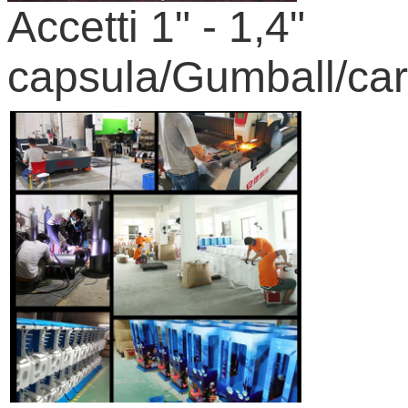
Accetti 1" - 1,4"
capsula/Gumball/ca