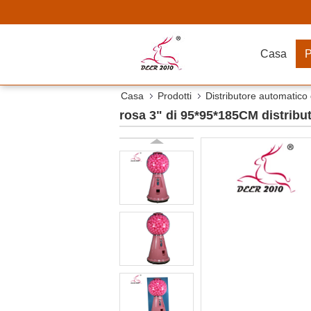
Casa
P
Casa
Prodotti
Distributore automatico
rosa 3" di 95*95*185CM distribu