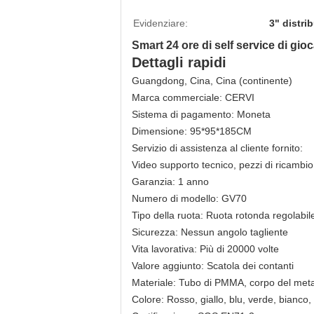
Evidenziare:
3" distri
Smart 24 ore di self service di gio
Dettagli rapidi
Guangdong, Cina, Cina (continente)
Marca commerciale: CERVI
Sistema di pagamento: Moneta
Dimensione: 95*95*185CM
Servizio di assistenza al cliente fornito:
Video supporto tecnico, pezzi di ricambio 
Garanzia: 1 anno
Numero di modello: GV70
Tipo della ruota: Ruota rotonda regolabile
Sicurezza: Nessun angolo tagliente
Vita lavorativa: Più di 20000 volte
Valore aggiunto: Scatola dei contanti
Materiale: Tubo di PMMA, corpo del meta
Colore: Rosso, giallo, blu, verde, bianco, 