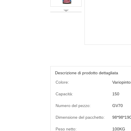
Descrizione di prodotto dettagliata
Colore:
Variopinto
Capacità:
150
Numero del pezzo:
GV70
Dimensione del pacchetto:
98*98*19
Peso netto:
100KG