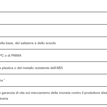
lla base, del saltatore e dello scivolo
el PC o di PMMA
a plastica o del metallo resistente dell'ABS
ra “
La garanzia di vita sul meccanismo della moneta contro il produttore dise
inaria