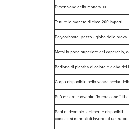
Dimensione della moneta <>
Tenute le monete di circa 200 importi
Polycarbnate, pezzo - globo della prova
Metal la porta superiore del coperchio, de
Barilotto di plastica di colore e globo d
Corpo disponibile nella vostra scelta dell
Può essere convertito “in rotazione '' libe
Parti di ricambio facilmente disponibili. 
condizioni normali di lavoro ed usura ord