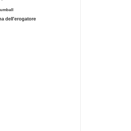
Gumball
na dell'erogatore