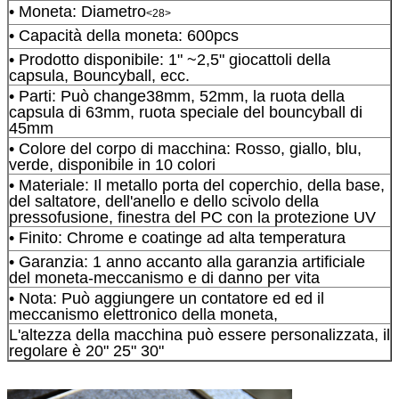
• Moneta: Diametro
<28>
• Capacità della moneta: 600pcs
• Prodotto disponibile: 1" ~2,5" giocattoli della
capsula, Bouncyball, ecc.
• Parti: Può change38mm, 52mm, la ruota della
capsula di 63mm, ruota speciale del bouncyball di
45mm
• Colore del corpo di macchina: Rosso, giallo, blu,
verde, disponibile in 10 colori
• Materiale: Il metallo porta del coperchio, della base,
del saltatore, dell'anello e dello scivolo della
pressofusione, finestra del PC con la protezione UV
• Finito: Chrome e coatinge ad alta temperatura
• Garanzia: 1 anno accanto alla garanzia artificiale
del moneta-meccanismo e di danno per vita
• Nota: Può aggiungere un contatore ed ed il
meccanismo elettronico della moneta,
L'altezza della macchina può essere personalizzata, il
regolare è 20" 25" 30"