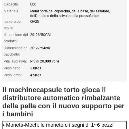
Capacità:
600
Materiale:
Metal porta del coperchio, della base, del saltatore,
dell'anello e dello scivolo della pressofusion
numero del
GV25
pezzo:
dimensione del
29*26*50CM
prodotto:
Dimensione del
30*27*54cm
pacchetto:
Vita lavorativa:
Più di 20.000 volte
Peso netto:
3.8Kgs
Peso lordo:
4.5Kgs
Il machinecapsule torto gioca il
distributore automatico rimbalzante
della palla con il nuovo supporto per
i bambini
• Moneta-Mech: le monete o i segni di 1~6 pezzi