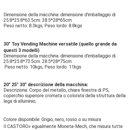
Dimensione della macchina: dimensione d'imballaggio di 
25.8*25.8*63.5cm: 28.5*28*65cm
Peso netto: 8.3kgs; Peso lordo: 8.8kgs
30" Toy Vending Machine versatile
 (quello grande da 
questi 3 modelli)
Dimensione della macchina: dimensione d'imballaggio di 
25.8*25.8*73.5cm: 28.5*28*75cm
Peso netto: 10kgs; Peso lordo: 11kgs
20" 25" 30" descrizione della macchina:
Descrizione: Corpo del metallo, chiara finestra di PS, 
coperchio superiore cromata o colorata della struttura della 
lega di alluminio
,
Colore disponibile: Grigio, nero, rosso o su misura
Il CASTORO» egualmente Moneta-Mech, che misura tutte 