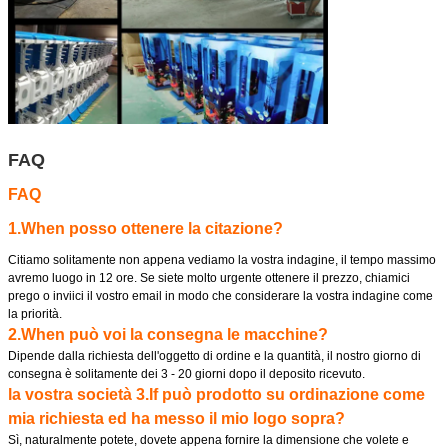
FAQ
FAQ
1.When posso ottenere la citazione?
Citiamo solitamente non appena vediamo la vostra indagine, il tempo massimo
avremo luogo in 12 ore. Se siete molto urgente ottenere il prezzo, chiamici
prego o inviici il vostro email in modo che considerare la vostra indagine come
la priorità.
2.When può voi la consegna le macchine?
Dipende dalla richiesta dell'oggetto di ordine e la quantità, il nostro giorno di
consegna è solitamente dei 3 - 20 giorni dopo il deposito ricevuto.
la vostra società 3.If può prodotto su ordinazione come
mia richiesta ed ha messo il mio logo sopra?
Sì, naturalmente potete, dovete appena fornire la dimensione che volete e