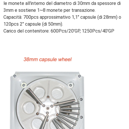
le monete all'interno del diametro di 30mm da spessore di 
3mm e sostiene 1~8 monete per transazione.
Capacità: 700pcs approssimativo 1,1" capsule (di 28mm) o 
120pcs 2" capsule (di 50mm).
Carico del contenitore: 600Pcs/20'GP, 1250Pcs/40'GP