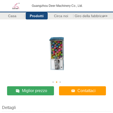
Guangzhou Deer Machinery Co., Ltd.
Casa
Prodotti
Circa noi
Giro della fabbrica
>>
Miglior prezzo
Contattaci
Dettagli