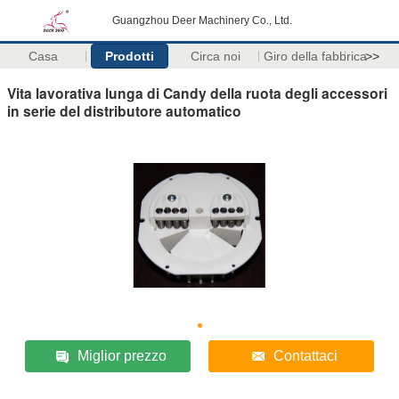
Guangzhou Deer Machinery Co., Ltd.
Casa
Prodotti
Circa noi
Giro della fabbrica
>>
Vita lavorativa lunga di Candy della ruota degli accessori
in serie del distributore automatico
Miglior prezzo
Contattaci