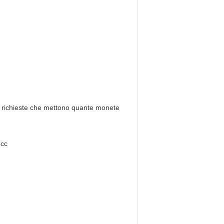
re richieste che mettono quante monete
ecc