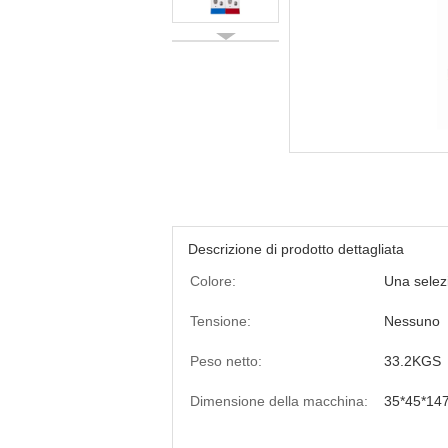
Descrizione di prodotto dettagliata
Colore:
Una selezi
Tensione:
Nessuno
Peso netto:
33.2KGS
Dimensione della macchina:
35*45*14