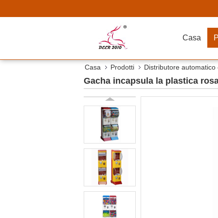
Casa
P
Casa
Prodotti
Distributore automatic
Gacha incapsula la plastica ros