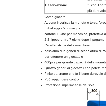
Osservazione
2. con il cor
più durevole
Come giocare
Appena inserisca la moneta e torca l'ero
Imballaggio & consegna
cartone 1.One per macchina, protettiva 
2.Shipped entro 7 giorni dopo il pagame
Caratteristiche della macchina
possiamo due generi di scanalatura di mo
per ottenere un giocattolo
400pcs per grande capacità della monet
Quattro generi di giocattoli che potete me
Finito da cromo che fa il bene durevole 
Può aggiungere contro
Protezione impermeabile del sole