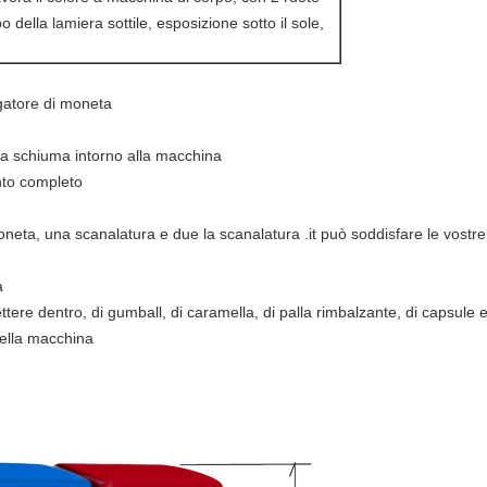
po della lamiera sottile, esposizione sotto il sole,
gatore di moneta
da schiuma intorno alla macchina
nto completo
neta, una scanalatura e due la scanalatura .it può soddisfare le vost
a
ttere dentro, di gumball, di caramella, di palla rimbalzante, di capsule 
della macchina