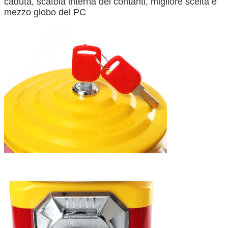
caduta, scatola interna dei contanti, migliore scelta è
mezzo globo del PC