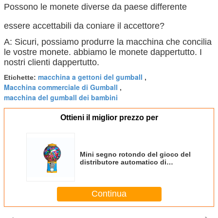
Possono le monete diverse da paese differente
essere accettabili da coniare il accettore?
A: Sicuri, possiamo produrre la macchina che concilia
le vostre monete. abbiamo le monete dappertutto. I
nostri clienti dappertutto.
macchina a gettoni del gumball
Etichette:
,
Macchina commerciale di Gumball
,
macchina del gumball dei bambini
Ottieni il miglior prezzo per
Mini segno rotondo del gioco del
distributore automatico di
Gumball delle palle del giocattolo
con la certificazione del CE
Continua