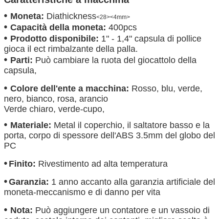
•
Moneta:
Diathickness
<28>
<4mm>
•
Capacità della moneta:
400pcs
•
Prodotto disponibile:
1" - 1,4" capsula di pollice
gioca il ect rimbalzante della palla.
•
Parti:
Può cambiare la ruota del giocattolo della
capsula,
•
Colore dell'ente a macchina:
Rosso, blu, verde,
nero, bianco, rosa, arancio
Verde chiaro, verde-cupo,
•
Materiale:
Metal il coperchio, il saltatore basso e la
porta, corpo di spessore dell'ABS 3.5mm del globo del
PC
•
Finito:
Rivestimento ad alta temperatura
•
Garanzia:
1 anno accanto alla garanzia artificiale del
moneta-meccanismo e di danno per vita
•
Nota:
Può aggiungere un contatore e un vassoio di