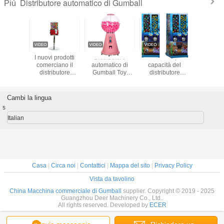
Distributore automatico di Gumball
Più
i sei
I nuovi prodotti
Distributore
Bambini 2,5"
rosso 50
butori
comerciano il
automatico di
capacità del
distrib
atici
distributore
Gumball Toy
distributore
automatic
tativi
automatico
Capsule
automatico di
caramell
oadesivo
all'ingrosso diritto
Dispenser
Gumball dei
gumball 
oto del
dei giocattoli dei
Capsule Toy della
giocattoli delle
caramel
Cambi la lingua
io di 2
bambini della
moneta del
capsule 350
Sam's C
s
di colori
capsula
chiosco per i
monete 
depositi
polli
Italian
Casa
|
Circa noi
|
Contattici
|
Mappa del sito
|
Privacy Policy
Vista da tavolino
China Macchina commerciale di Gumball
supplier. Copyright © 2019 - 2025
Guangzhou Deer Machinery Co., Ltd..
All rights reserved. Developed by
ECER