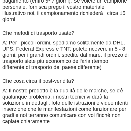
pagamento (entro 5~7 giorni). Se volete un campione
personale, fornisca prego il vostro materiale
illustrativo noi, il campionamento richiederà i circa 15
giorni
Che metodi di trasporto usate?
A: Per i piccoli ordini, spediamo solitamente da DHL,
UPS, Federal Express e TNT, potete ricevere in 5 - 8
giorni, per i grandi ordini, spedite dal mare, il prezzo di
trasporto siete più economico dell'aria (tempo
differente di trasporto del paese differente)
Che cosa circa il post-vendita?
A: Il nostro prodotto è la qualità delle marche, se c'è
qualunque problema, i nostri tecnici vi darà la
soluzione in dettagli, foto delle istruzioni e video riferiti
inserzione che le manifestazioni come funzionare per
gradi e noi terranno comunicare con voi finché non
capiate chiaramente