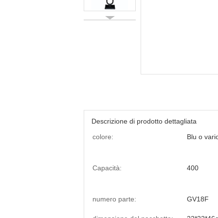
Descrizione di prodotto dettagliata
colore:
Blu o vari
Capacità:
400
numero parte:
GV18F