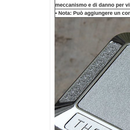
meccanismo e di danno per vi
• Nota: Può aggiungere un co