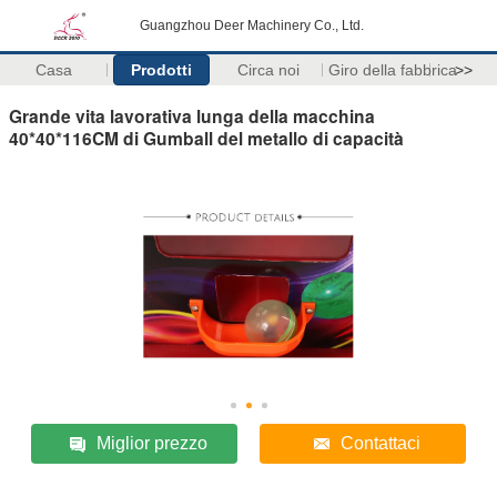
Guangzhou Deer Machinery Co., Ltd.
Casa
Prodotti
Circa noi
Giro della fabbrica
>>
Grande vita lavorativa lunga della macchina
40*40*116CM di Gumball del metallo di capacità
Miglior prezzo
Contattaci