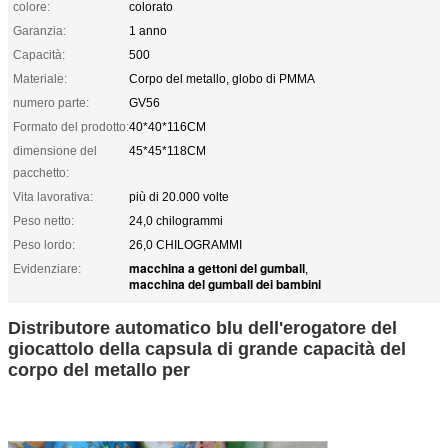
colore:
colorato
Garanzia:
1 anno
Capacità:
500
Materiale:
Corpo del metallo, globo di PMMA
numero parte:
GV56
Formato del prodotto:
40*40*116CM
dimensione del
45*45*118CM
pacchetto:
Vita lavorativa:
più di 20.000 volte
Peso netto:
24,0 chilogrammi
Peso lordo:
26,0 CHILOGRAMMI
macchina a gettoni del gumball
Evidenziare:
,
macchina del gumball dei bambini
Distributore automatico blu dell'erogatore del
giocattolo della capsula di grande capacità del
corpo del metallo per