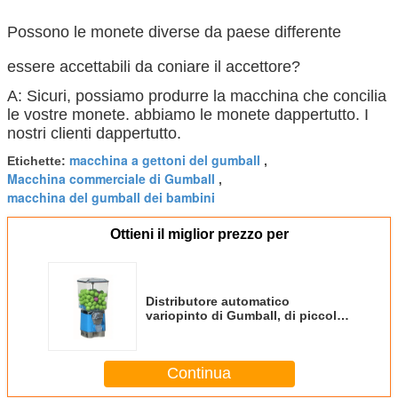
Possono le monete diverse da paese differente
essere accettabili da coniare il accettore?
A: Sicuri, possiamo produrre la macchina che concilia
le vostre monete. abbiamo le monete dappertutto. I
nostri clienti dappertutto.
macchina a gettoni del gumball
Etichette:
,
Macchina commerciale di Gumball
,
macchina del gumball dei bambini
Ottieni il miglior prezzo per
Distributore automatico
variopinto di Gumball, di piccola
capacità a macchina di Gumball
dei bambini
Continua