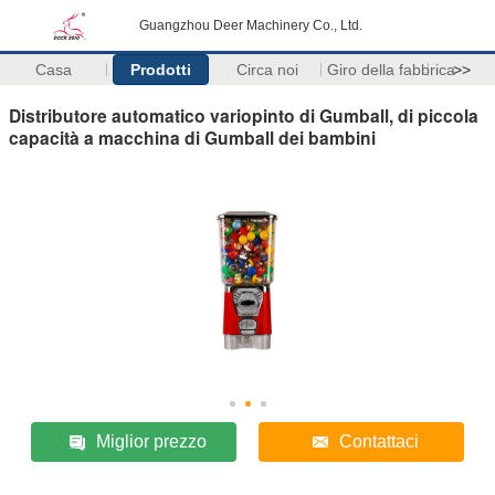
Guangzhou Deer Machinery Co., Ltd.
Casa
Prodotti
Circa noi
Giro della fabbrica
>>
Distributore automatico variopinto di Gumball, di piccola
capacità a macchina di Gumball dei bambini
Miglior prezzo
Contattaci