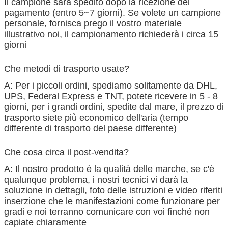
Il campione sarà spedito dopo la ricezione del
pagamento (entro 5~7 giorni). Se volete un campione
personale, fornisca prego il vostro materiale
illustrativo noi, il campionamento richiederà i circa 15
giorni
Che metodi di trasporto usate?
A: Per i piccoli ordini, spediamo solitamente da DHL,
UPS, Federal Express e TNT, potete ricevere in 5 - 8
giorni, per i grandi ordini, spedite dal mare, il prezzo di
trasporto siete più economico dell'aria (tempo
differente di trasporto del paese differente)
Che cosa circa il post-vendita?
A: Il nostro prodotto è la qualità delle marche, se c'è
qualunque problema, i nostri tecnici vi darà la
soluzione in dettagli, foto delle istruzioni e video riferiti
inserzione che le manifestazioni come funzionare per
gradi e noi terranno comunicare con voi finché non
capiate chiaramente