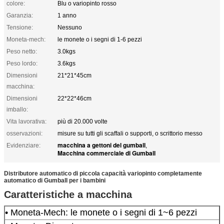
colore:
Blu o variopinto rosso
Garanzia:
1 anno
Tensione:
Nessuno
Moneta-mech:
le monete o i segni di 1-6 pezzi
Peso netto:
3.0kgs
Peso lordo:
3.6kgs
Dimensioni
21*21*45cm
macchina:
Dimensioni
22*22*46cm
imballo:
Vita lavorativa:
più di 20.000 volte
osservazioni:
misure su tutti gli scaffali o supporti, o scrittorio messo
macchina a gettoni del gumball
Evidenziare:
,
Macchina commerciale di Gumball
Distributore automatico di piccola capacità variopinto completamente
automatico di Gumball per i bambini
Caratteristiche a macchina
• Moneta-Mech: le monete o i segni di 1~6 pezzi