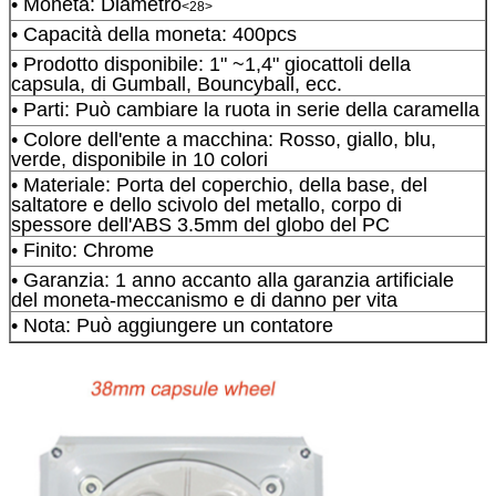
• Moneta: Diametro
<28>
• Capacità della moneta: 400pcs
• Prodotto disponibile: 1" ~1,4" giocattoli della
capsula, di Gumball, Bouncyball, ecc.
• Parti: Può cambiare la ruota in serie della caramella
• Colore dell'ente a macchina: Rosso, giallo, blu,
verde, disponibile in 10 colori
• Materiale: Porta del coperchio, della base, del
saltatore e dello scivolo del metallo, corpo di
spessore dell'ABS 3.5mm del globo del PC
• Finito: Chrome
• Garanzia: 1 anno accanto alla garanzia artificiale
del moneta-meccanismo e di danno per vita
• Nota: Può aggiungere un contatore