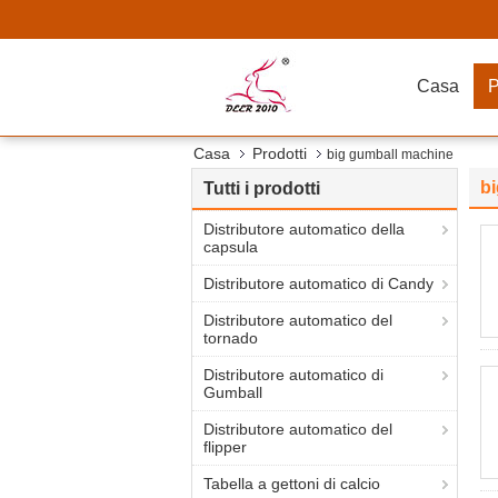
Casa
P
Casa
Prodotti
big gumball machine
b
Tutti i prodotti
Distributore automatico della
capsula
Distributore automatico di Candy
Distributore automatico del
tornado
Distributore automatico di
Gumball
Distributore automatico del
flipper
Tabella a gettoni di calcio